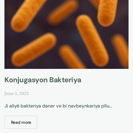
Konjugasyon Bakteriya
June 3, 2025
Ji aliyê bakteriya daner ve bi navbeynkariya pîlu…
Read more